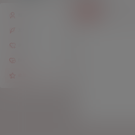
作品
商铺
概览
发布的
关注
粉丝
收藏