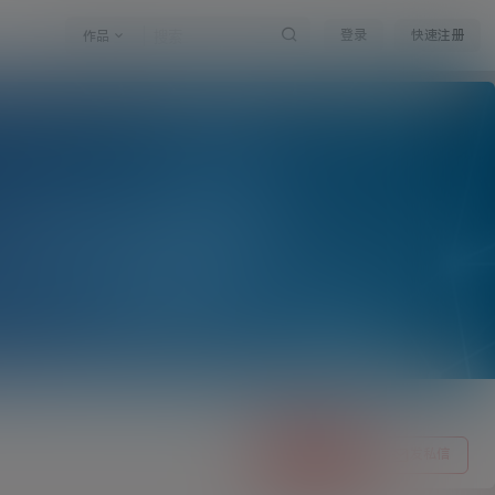
登录
快速注册
作品
关注Ta
发私信