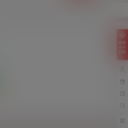
解锁
会员
权限