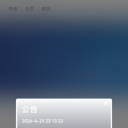
签
充值
会员
客服
×
公告
2026-4-25 23:13:22