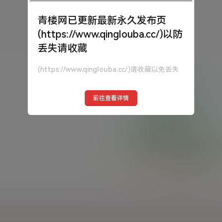
青楼网已更新最新永久发布页
(https://www.qinglouba.cc/)以防
丢失请收藏
(https://www.qinglouba.cc/)请收藏以免丢失
前往查看详情
暂无相关结果