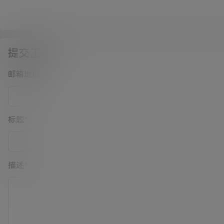
提交工单
邮箱地址
*
标题
*
描述
*