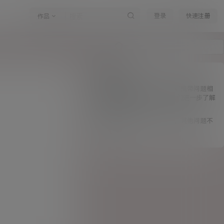
登录
快速注册
作品
注意事项
1、请详细描述您的问题，最好携带问题相
关的截图与网址连接，方便我们进一步了解
情况。
2、只接受与本站相关的问题，其他问题不
予回答。