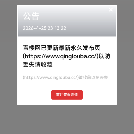
×
公告
2026-4-25 23:13:22
青楼网已更新最新永久发布页
(https://www.qinglouba.cc/)以防
丢失请收藏
(https://www.qinglouba.cc/)请收藏以免丢失
前往查看详情