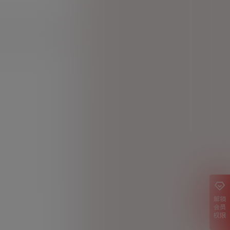
解锁
会员
权限