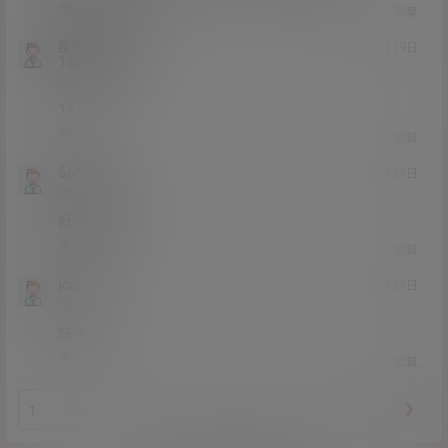
0
0
回复
密码是
20年12月29日
123456dtqwer
Lv0
0富
11
0
0
回复
5669855
20年12月29日
Lv0
0富
好东西 感谢
1
0
回复
icebrrrr
20年12月29日
Lv0
0富
快来
1
0
回复
❮
❯
/2 页