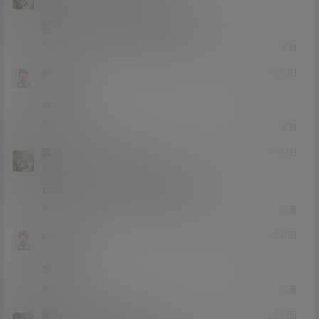
Lv12
大会员
子爵
已经补好，请勿在线解压,各位大神
0
0
回复
aoton
20年12月30日
Lv0
0富
补链接
0
0
回复
猫哥
aoton
A
M
20年12月31日
@
Lv12
大会员
子爵
已经补好，请勿在线解压,各位大神
0
0
回复
asxasd
20年12月30日
Lv0
0富
和谐了
0
0
回复
猫哥
asxasd
A
M
20年12月31日
@