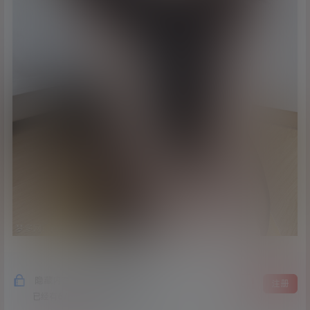
隐藏内容，支付费用后阅读
登录
注册
已经有
674
人购买查看了此内容