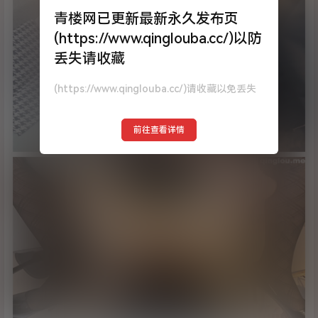
青楼网已更新最新永久发布页
(https://www.qinglouba.cc/)以防
丢失请收藏
(https://www.qinglouba.cc/)请收藏以免丢失
前往查看详情